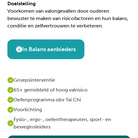
Doelstelling
Voorkomen van valongevallen door ouderen
bewuster te maken van risicofactoren en hun balans,
conditie en zelfvertrouwen te verbeteren.
In Balans aanbieders
Groepsinterventie
65+ gemiddeld of hoog valrisico
Oefenprogramma obv Tai Chi
Voorlichting
Fysio-, ergo-, oefentherapeuten, sport- en
beweginsleiders