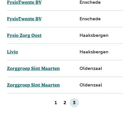
FysioTwente BV
Enschede
FysioTwente BV
Enschede
Fysio Zorg Oost
Haaksbergen
Livio
Haaksbergen
Zorggroep Sint Maarten
Oldenzaal
Zorggroep Sint Maarten
Oldenzaal
1
2
3