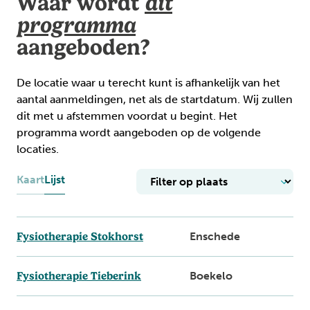
Waar wordt
dit
programma
aangeboden?
De locatie waar u terecht kunt is afhankelijk van het
aantal aanmeldingen, net als de startdatum. Wij zullen
dit met u afstemmen voordat u begint. Het
programma wordt aangeboden op de volgende
locaties.
Kaart
Lijst
Fysiotherapie Stokhorst
Enschede
Fysiotherapie Tieberink
Boekelo